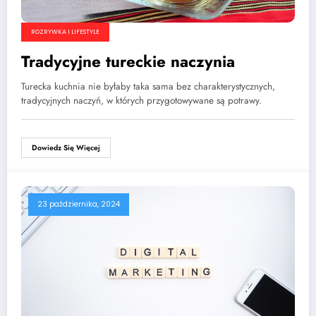
ROZRYWKA I LIFESTYLE
Tradycyjne tureckie naczynia
Turecka kuchnia nie byłaby taka sama bez charakterystycznych,
tradycyjnych naczyń, w których przygotowywane są potrawy.
Dowiedz Się Więcej
23 października, 2024