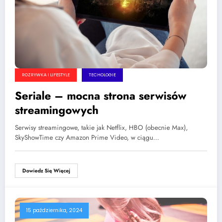
ROZRYWKA I LIFESTYLE
TECHOLOGIE
Seriale – mocna strona serwisów
streamingowych
Serwisy streamingowe, takie jak Netflix, HBO (obecnie Max),
SkyShowTime czy Amazon Prime Video, w ciągu…
Dowiedz Się Więcej
15 października, 2024