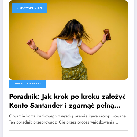
2 stycznia, 2026
FINANSE I EKONOMIA
Poradnik: Jak krok po kroku założyć
Konto Santander i zgarnąć pełną
premię
Otwarcie konta bankowego z wysoką premią bywa skomplikowane.
Ten poradnik przeprowadzi Cię przez proces wnioskowania…