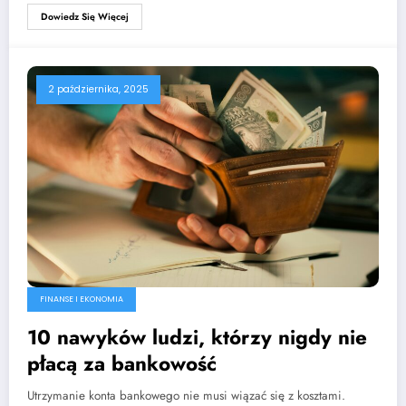
Dowiedz Się Więcej
2 października, 2025
FINANSE I EKONOMIA
10 nawyków ludzi, którzy nigdy nie
płacą za bankowość
Utrzymanie konta bankowego nie musi wiązać się z kosztami.