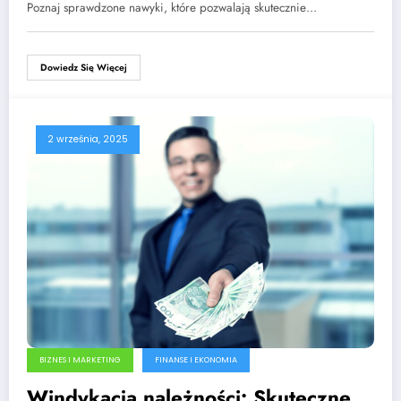
Poznaj sprawdzone nawyki, które pozwalają skutecznie…
Dowiedz Się Więcej
2 września, 2025
BIZNES I MARKETING
FINANSE I EKONOMIA
Windykacja należności: Skuteczne