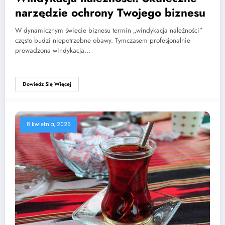
narzędzie ochrony Twojego biznesu
W dynamicznym świecie biznesu termin „windykacja należności”
często budzi niepotrzebne obawy. Tymczasem profesjonalnie
prowadzona windykacja…
Dowiedz Się Więcej
8 kwietnia, 2025