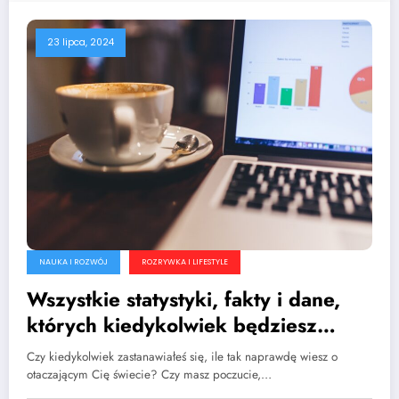
23 lipca, 2024
NAUKA I ROZWÓJ
ROZRYWKA I LIFESTYLE
Wszystkie statystyki, fakty i dane,
których kiedykolwiek będziesz
potrzebować
Czy kiedykolwiek zastanawiałeś się, ile tak naprawdę wiesz o
otaczającym Cię świecie? Czy masz poczucie,…