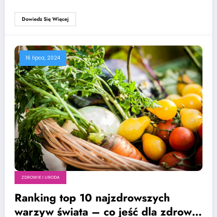
Dowiedz Się Więcej
16 lipca, 2024
ZDROWIE I URODA
Ranking top 10 najzdrowszych
warzyw świata – co jeść dla zdrowia